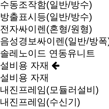
수동조작함(일반/방수)
방출표시등(일반/방수)
전자싸이렌(혼형/원형)
음성경보싸이렌(일반/방폭
솔레노이드 연동유니트
설비용 자재
설비용 자재
내진프레임(모듈러설비)
내진프레임(수신기)