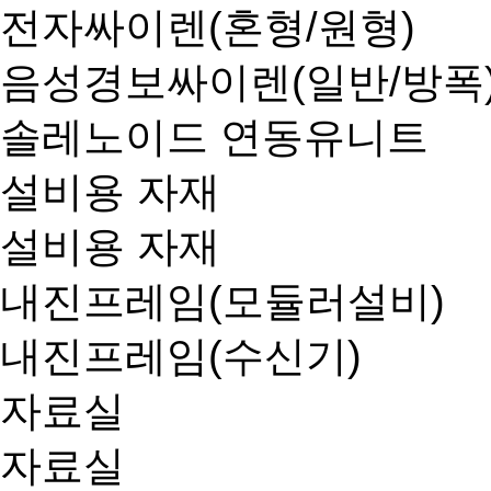
전자싸이렌(혼형/원형)
음성경보싸이렌(일반/방폭
솔레노이드 연동유니트
설비용 자재
설비용 자재
내진프레임(모듈러설비)
내진프레임(수신기)
자료실
자료실