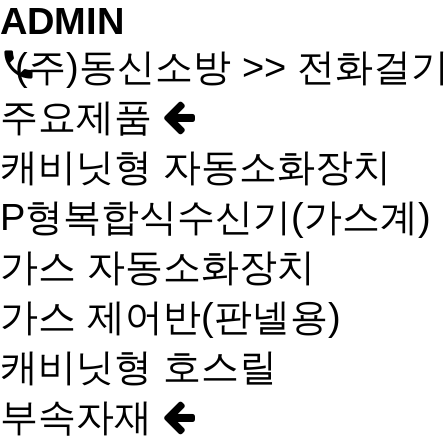
ADMIN
(주)동신소방 >> 전화걸
주요제품
캐비닛형 자동소화장치
P형복합식수신기(가스계)
가스 자동소화장치
가스 제어반(판넬용)
캐비닛형 호스릴
부속자재