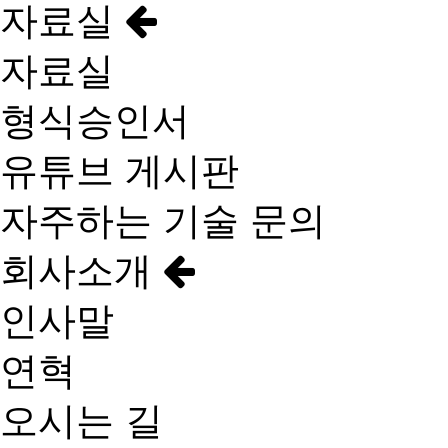
자료실
자료실
형식승인서
유튜브 게시판
자주하는 기술 문의
회사소개
인사말
연혁
오시는 길