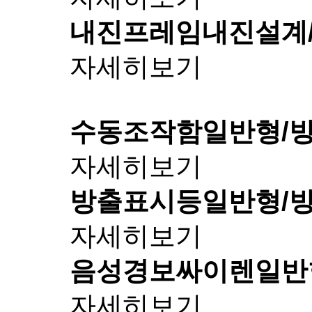
내진프레임
내진설계
자세히보기
수동조작함
일반형/
자세히보기
방출표시등
일반형/
자세히보기
음성경보싸이렌
일반
자세히보기