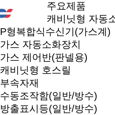
주요제품
캐비닛형 자동
P형복합식수신기(가스계)
가스 자동소화장치
가스 제어반(판넬용)
캐비닛형 호스릴
부속자재
수동조작함(일반/방수)
방출표시등(일반/방수)