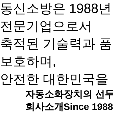
동신소방은 1988
전문기업으로서
축적된 기술력과 품
보호하며,
안전한 대한민국을 
자동소화장치의 선
회사소개
Since 1