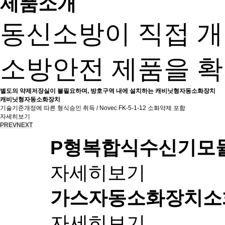
제품소개
동신소방이 직접 
소방안전 제품을 확
별도의 약제저장실이 불필요하며, 방호구역 내에 설치하는 캐비닛형자동소화장치
캐비닛형자동소화장치
기술기준개정에 따른 형식승인 취득 / Novec FK-5-1-12 소화약제 포함
자세히보기
PREV
NEXT
P형복합식수신기
모
자세히보기
가스자동소화장치
소
자세히보기