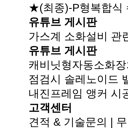
★(최종)-P형복합식
유튜브 게시판
가스계 소화설비 관
유튜브 게시판
캐비닛형자동소화장치-
점검시 솔레노이드 
내진프레임 앵커 시
고객센터
견적 & 기술문의 |