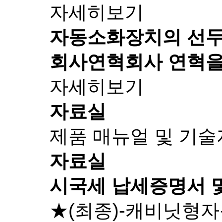
자세히보기
자동소화장치의 선
회사연혁
회사 연혁을
자세히보기
자료실
제품 매뉴얼 및 기
자료실
시국세 납세증명서 
★(최종)-캐비닛형