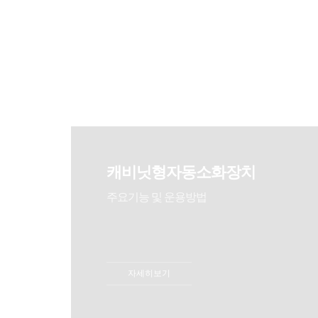
캐비닛형자동소화장치
주요기능 및 운용방법
자세히보기