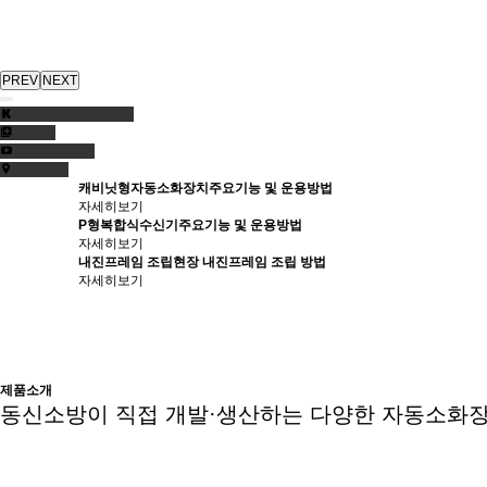
PREV
NEXT
캐비닛형자동소화장치
주요기능 및 운용방법
자세히보기
P형복합식수신기
주요기능 및 운용방법
자세히보기
내진프레임 조립
현장 내진프레임 조립 방법
자세히보기
제품소개
동신소방이 직접 개발·생산하는 다양한 자동소화장