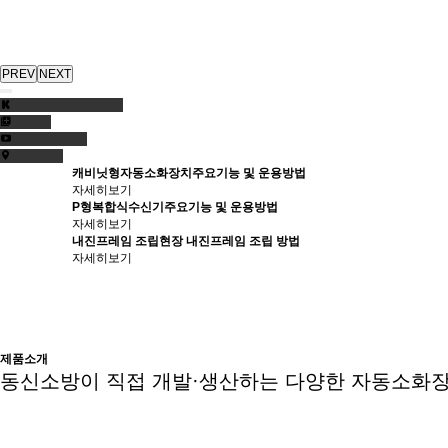
PREV
NEXT
캐비닛형자동소화장치
주요기능 및 운용방법
자세히보기
P형복합식수신기
주요기능 및 운용방법
자세히보기
내진프레임 조립
현장 내진프레임 조립 방법
자세히보기
제품소개
동신소방이 직접 개발·생산하는 다양한 자동소화장